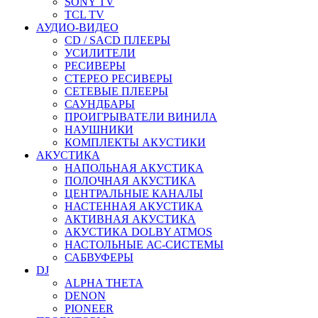
SONY TV
TCL TV
АУДИО-ВИДЕО
CD / SACD ПЛЕЕРЫ
УСИЛИТЕЛИ
РЕСИВЕРЫ
СТЕРЕО РЕСИВЕРЫ
СЕТЕВЫЕ ПЛЕЕРЫ
САУНДБАРЫ
ПРОИГРЫВАТЕЛИ ВИНИЛА
НАУШНИКИ
КОМПЛЕКТЫ АКУСТИКИ
АКУСТИКА
НАПОЛЬНАЯ АКУСТИКА
ПОЛОЧНАЯ АКУСТИКА
ЦЕНТРАЛЬНЫЕ КАНАЛЫ
НАСТЕННАЯ АКУСТИКА
АКТИВНАЯ АКУСТИКА
АКУСТИКА DOLBY ATMOS
НАСТОЛЬНЫЕ АС-СИСТЕМЫ
САБВУФЕРЫ
DJ
ALPHA THETA
DENON
PIONEER