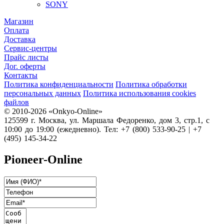
SONY
Магазин
Оплата
Доставка
Сервис-центры
Прайс листы
Дог. оферты
Контакты
Политика конфиденциальности
Политика обработки
персональных данных
Политика использования cookies
файлов
© 2010-2026 «Onkyo-Online»
125599 г. Москва, ул. Маршала Федоренко, дом 3, стр.1, с
10:00 до 19:00 (ежедневно). Тел: +7 (800) 533-90-25 | +7
(495) 145-34-22
Pioneer-Online