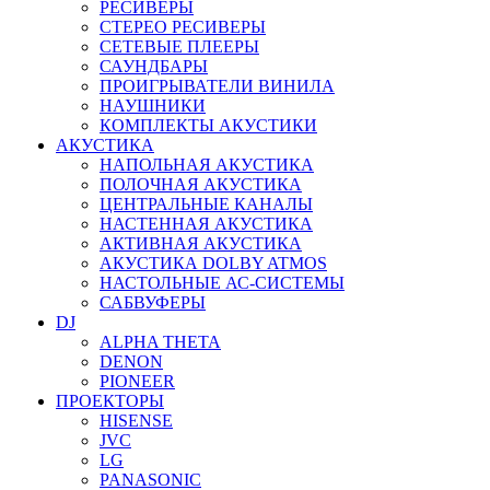
РЕСИВЕРЫ
СТЕРЕО РЕСИВЕРЫ
СЕТЕВЫЕ ПЛЕЕРЫ
САУНДБАРЫ
ПРОИГРЫВАТЕЛИ ВИНИЛА
НАУШНИКИ
КОМПЛЕКТЫ АКУСТИКИ
АКУСТИКА
НАПОЛЬНАЯ АКУСТИКА
ПОЛОЧНАЯ АКУСТИКА
ЦЕНТРАЛЬНЫЕ КАНАЛЫ
НАСТЕННАЯ АКУСТИКА
АКТИВНАЯ АКУСТИКА
АКУСТИКА DOLBY ATMOS
НАСТОЛЬНЫЕ АС-СИСТЕМЫ
САБВУФЕРЫ
DJ
ALPHA THETA
DENON
PIONEER
ПРОЕКТОРЫ
HISENSE
JVC
LG
PANASONIC