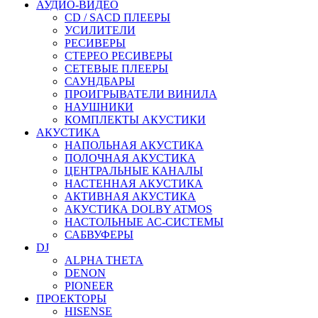
АУДИО-ВИДЕО
CD / SACD ПЛЕЕРЫ
УСИЛИТЕЛИ
РЕСИВЕРЫ
СТЕРЕО РЕСИВЕРЫ
СЕТЕВЫЕ ПЛЕЕРЫ
САУНДБАРЫ
ПРОИГРЫВАТЕЛИ ВИНИЛА
НАУШНИКИ
КОМПЛЕКТЫ АКУСТИКИ
АКУСТИКА
НАПОЛЬНАЯ АКУСТИКА
ПОЛОЧНАЯ АКУСТИКА
ЦЕНТРАЛЬНЫЕ КАНАЛЫ
НАСТЕННАЯ АКУСТИКА
АКТИВНАЯ АКУСТИКА
АКУСТИКА DOLBY ATMOS
НАСТОЛЬНЫЕ АС-СИСТЕМЫ
САБВУФЕРЫ
DJ
ALPHA THETA
DENON
PIONEER
ПРОЕКТОРЫ
HISENSE